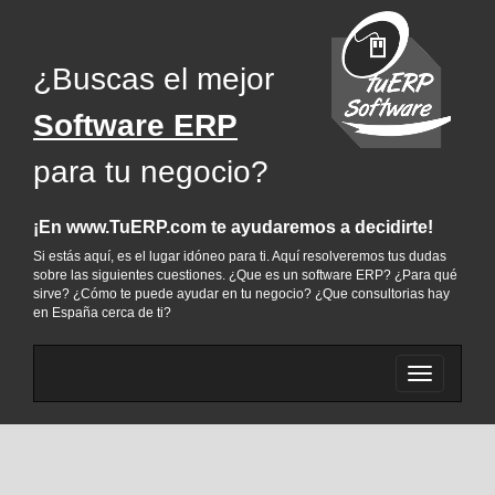
¿Buscas el mejor
Software ERP
para tu negocio?
¡En www.TuERP.com te ayudaremos a decidirte!
Si estás aquí, es el lugar idóneo para ti. Aquí resolveremos tus dudas
sobre las siguientes cuestiones. ¿Que es un software ERP? ¿Para qué
sirve? ¿Cómo te puede ayudar en tu negocio? ¿Que consultorias hay
en España cerca de ti?
Cambiar
menu