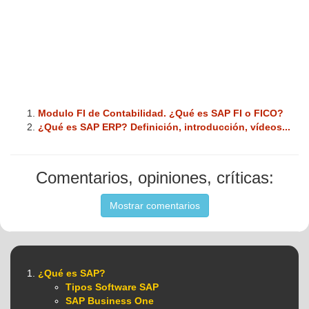
Modulo FI de Contabilidad. ¿Qué es SAP FI o FICO?
¿Qué es SAP ERP? Definición, introducción, vídeos...
Comentarios, opiniones, críticas:
Mostrar comentarios
¿Qué es SAP?
Tipos Software SAP
SAP Business One