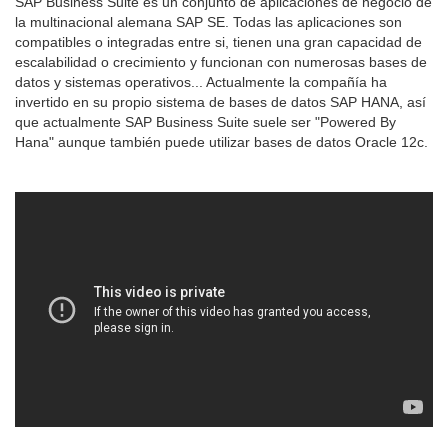
SAP Business Suite es un conjunto de aplicaciones de negocio de
la multinacional alemana SAP SE. Todas las aplicaciones son
compatibles o integradas entre si, tienen una gran capacidad de
escalabilidad o crecimiento y funcionan con numerosas bases de
datos y sistemas operativos... Actualmente la compañía ha
invertido en su propio sistema de bases de datos SAP HANA, así
que actualmente SAP Business Suite suele ser "Powered By
Hana" aunque también puede utilizar bases de datos Oracle 12c.