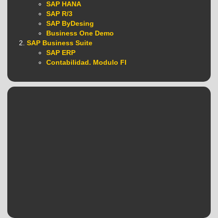
SAP HANA
SAP R/3
SAP ByDesing
Business One Demo
SAP Business Suite
SAP ERP
Contabilidad. Modulo FI