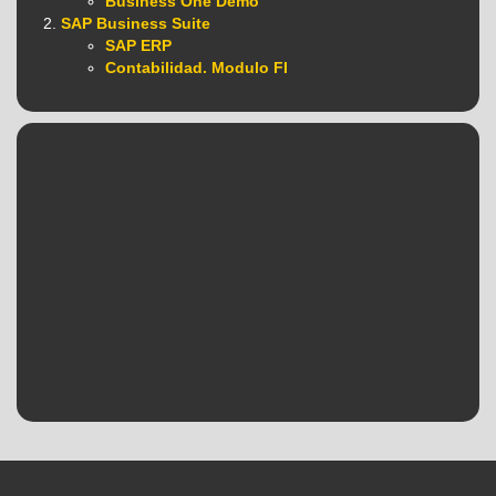
Business One Demo
SAP Business Suite
SAP ERP
Contabilidad. Modulo FI