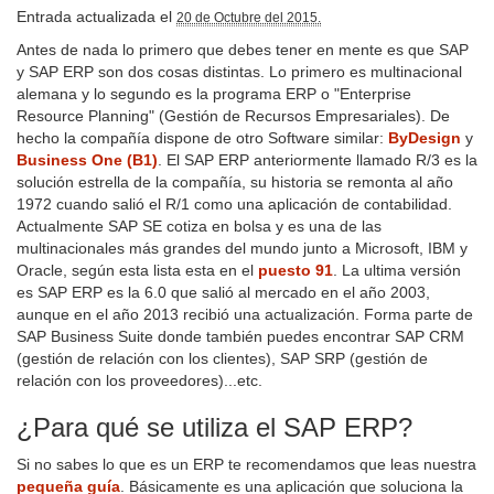
Entrada actualizada el
20 de Octubre del 2015.
Antes de nada lo primero que debes tener en mente es que SAP
y SAP ERP son dos cosas distintas. Lo primero es multinacional
alemana y lo segundo es la programa ERP o "Enterprise
Resource Planning" (Gestión de Recursos Empresariales). De
hecho la compañía dispone de otro Software similar:
ByDesign
y
Business One (B1)
. El SAP ERP anteriormente llamado R/3 es la
solución estrella de la compañía, su historia se remonta al año
1972 cuando salió el R/1 como una aplicación de contabilidad.
Actualmente SAP SE cotiza en bolsa y es una de las
multinacionales más grandes del mundo junto a Microsoft, IBM y
Oracle, según esta lista esta en el
puesto 91
. La ultima versión
es SAP ERP es la 6.0 que salió al mercado en el año 2003,
aunque en el año 2013 recibió una actualización. Forma parte de
SAP Business Suite donde también puedes encontrar SAP CRM
(gestión de relación con los clientes), SAP SRP (gestión de
relación con los proveedores)...etc.
¿Para qué se utiliza el SAP ERP?
Si no sabes lo que es un ERP te recomendamos que leas nuestra
pequeña guía
. Básicamente es una aplicación que soluciona la