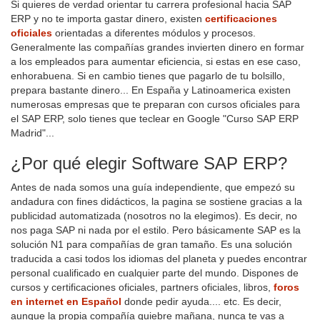
Si quieres de verdad orientar tu carrera profesional hacia SAP
ERP y no te importa gastar dinero, existen
certificaciones
oficiales
orientadas a diferentes módulos y procesos.
Generalmente las compañías grandes invierten dinero en formar
a los empleados para aumentar eficiencia, si estas en ese caso,
enhorabuena. Si en cambio tienes que pagarlo de tu bolsillo,
prepara bastante dinero... En España y Latinoamerica existen
numerosas empresas que te preparan con cursos oficiales para
el SAP ERP, solo tienes que teclear en Google "Curso SAP ERP
Madrid"...
¿Por qué elegir Software SAP ERP?
Antes de nada somos una guía independiente, que empezó su
andadura con fines didácticos, la pagina se sostiene gracias a la
publicidad automatizada (nosotros no la elegimos). Es decir, no
nos paga SAP ni nada por el estilo. Pero básicamente SAP es la
solución N1 para compañías de gran tamaño. Es una solución
traducida a casi todos los idiomas del planeta y puedes encontrar
personal cualificado en cualquier parte del mundo. Dispones de
cursos y certificaciones oficiales, partners oficiales, libros,
foros
en internet en Español
donde pedir ayuda.... etc. Es decir,
aunque la propia compañía quiebre mañana, nunca te vas a