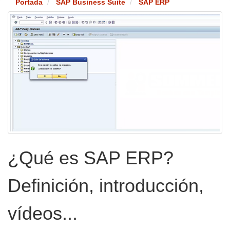
Portada
SAP Business Suite
SAP ERP
¿Qué es SAP ERP?
Definición, introducción,
vídeos...