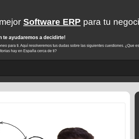
 mejor
Software ERP
para tu negoc
te ayudaremos a decidirte!
idóneo para ti. Aquí resolveremos tus dudas sobre las siguientes cuestiones. ¿Qu
torias hay en España cerca de ti?