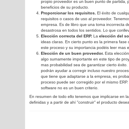
propio proveedor es un buen punto de partida, pa
beneficios de su producto.
Proporcionar los requisitos.
El éxito de cualq
requisitos o casos de uso al proveedor. Tenem
empresa. Es de libro que una toma incorrecta de
desastrosa en todos los sentidos. Lo que conllev
Elección correcta del ERP.
La
elección del s
ideas claras. En cierto punto es la primera fase
este proceso y su importancia podéis leer mas 
Elección de un buen proveedor.
Esta elección
algo sumamente importante en este tipo de pro
mas probabilidad sea de garantizar cierto éxito
podrán ayudar a corregir incluso nuestro proces
que tiene que adaptarse a la empresa, es prob
proceso puede ser corregido por el mismo ERP. T
software no es un buen criterio.
En resumen de todo ello tenemos que implicarse en la
definidas y a partir de ahí "construir" el producto de