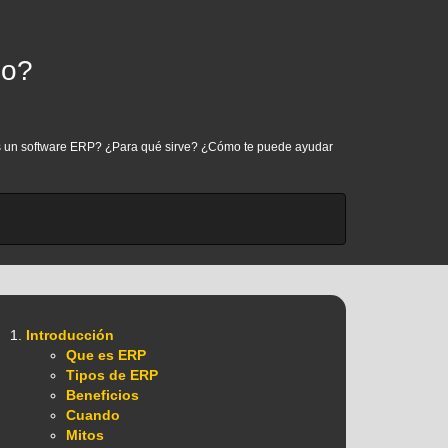
io?
e es un software ERP? ¿Para qué sirve? ¿Cómo te puede ayudar
Introducción
Que es ERP
Tipos de ERP
Beneficios
Cuando
Mitos