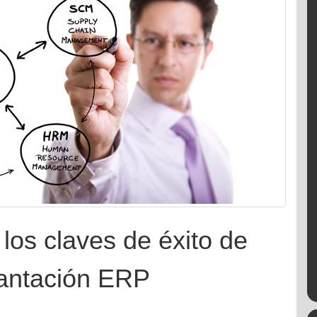
los claves de éxito de
lantación ERP