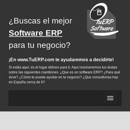
¿Buscas el mejor
Software ERP
para tu negocio?
¡En www.TuERP.com te ayudaremos a decidirte!
Si estás aquí, es el lugar idóneo para ti. Aquí resolveremos tus dudas
sobre las siguientes cuestiones. ¿Que es un software ERP? ¿Para qué
sirve? ¿Cómo te puede ayudar en tu negocio? ¿Que consultorias hay
en España cerca de ti?
Cambiar
menu