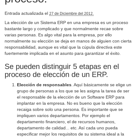
Entrada actualizada el
27 de Diciembre del 2012.
La elección de un Sistema ERP en una empresa es un proceso
bastante largo y complicado y que normalmente recae sobre
varias personas. Es algo vital para la empresa, por ello
normalmente su elección se deja en manos de alguien con cierta
responsabilidad, aunque es vital que la cúpula directiva este
fuertemente implicada en el asunto para garantizar el éxito.
Se pueden distinguir 5 etapas en el
proceso de elección de un ERP.
Elección de responsables
. Aquí básicamente se elige un
grupo de personas a los que se les asigna la tarea de ser
el responsable de la elección de un Software ERP para
implantar en la empresa. No es bueno que la elección
recaiga sobre solo una persona. Es importante que se
impliquen varios departamentos. Por ejemplo el
departamento financiero, el de recursos humanos,
departamento de calidad... etc. Así cada uno pueda
especificar mejor los requisitos de su sistema ideal a la