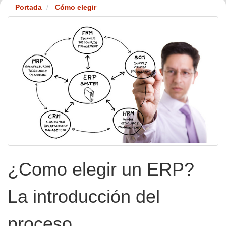
Portada
Cómo elegir
¿Como elegir un ERP?
La introducción del
proceso.