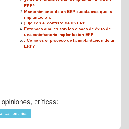
¿Cuanto puede tardar la implantación de un
ERP?
Mantenimiento de un ERP cuesta mas que la
implantación.
¡Ojo con el contrato de un ERP!
Entonces cual es son los claves de éxito de
una satisfactoria implantación ERP
¿Cómo es el proceso de la implantación de un
ERP?
opiniones, críticas:
ar comentarios