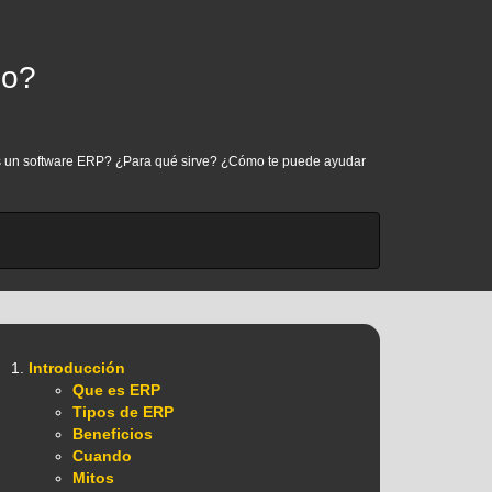
io?
e es un software ERP? ¿Para qué sirve? ¿Cómo te puede ayudar
Introducción
Que es ERP
Tipos de ERP
Beneficios
Cuando
Mitos