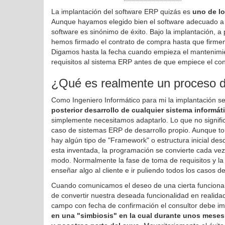
La implantación del software ERP quizás es
uno de lo
Aunque hayamos elegido bien el software adecuado a 
software es sinónimo de éxito. Bajo la implantación, a
hemos firmado el contrato de compra hasta que firme
Digamos hasta la fecha cuando empieza el mantenimien
requisitos al sistema ERP antes de que empiece el co
¿Qué es realmente un proceso d
Como Ingeniero Informático para mi la implantación 
posterior desarrollo de cualquier sistema informát
simplemente necesitamos adaptarlo. Lo que no signifi
caso de sistemas ERP de desarrollo propio. Aunque 
hay algún tipo de "Framework" o estructura inicial de
esta inventada, la programación se convierte cada vez
modo. Normalmente la fase de toma de requisitos y la
enseñar algo al cliente e ir puliendo todos los casos d
Cuando comunicamos el deseo de una cierta funcionali
de convertir nuestra deseada funcionalidad en realid
campo con fecha de confirmación el consultor debe im
en una "simbiosis" en la cual durante unos meses