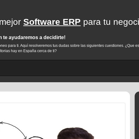
 mejor
Software ERP
para tu negoc
te ayudaremos a decidirte!
idóneo para ti. Aquí resolveremos tus dudas sobre las siguientes cuestiones. ¿Qu
torias hay en España cerca de ti?