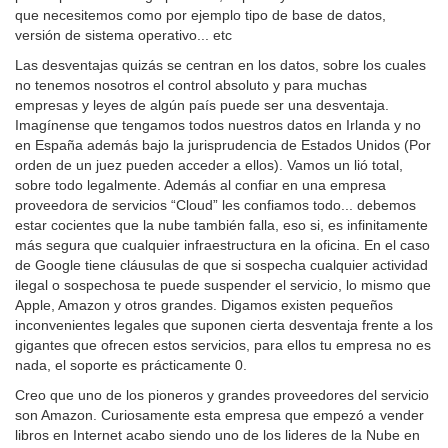
que necesitemos como por ejemplo tipo de base de datos,
versión de sistema operativo... etc
Las desventajas quizás se centran en los datos, sobre los cuales
no tenemos nosotros el control absoluto y para muchas
empresas y leyes de algún país puede ser una desventaja.
Imagínense que tengamos todos nuestros datos en Irlanda y no
en España además bajo la jurisprudencia de Estados Unidos (Por
orden de un juez pueden acceder a ellos). Vamos un lió total,
sobre todo legalmente. Además al confiar en una empresa
proveedora de servicios “Cloud” les confiamos todo... debemos
estar cocientes que la nube también falla, eso si, es infinitamente
más segura que cualquier infraestructura en la oficina. En el caso
de Google tiene cláusulas de que si sospecha cualquier actividad
ilegal o sospechosa te puede suspender el servicio, lo mismo que
Apple, Amazon y otros grandes. Digamos existen pequeños
inconvenientes legales que suponen cierta desventaja frente a los
gigantes que ofrecen estos servicios, para ellos tu empresa no es
nada, el soporte es prácticamente 0.
Creo que uno de los pioneros y grandes proveedores del servicio
son Amazon. Curiosamente esta empresa que empezó a vender
libros en Internet acabo siendo uno de los lideres de la Nube en