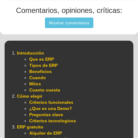
Comentarios, opiniones, críticas:
Mostrar comentarios
Introducción
Que es ERP
Tipos de ERP
Beneficios
Cuando
Mitos
Cuanto cuesta
Cómo elegir
Criterios funcionales
¿Que es una Demo?
Preguntas clave
Criterios tecnologicos
ERP gratuito
Alquiler de ERP