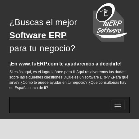
¿Buscas el mejor
Software ERP
para tu negocio?
¡En www.TuERP.com te ayudaremos a decidirte!
Si estás aquí, es el lugar idóneo para ti. Aquí resolveremos tus dudas
sobre las siguientes cuestiones. ¿Que es un software ERP? ¿Para qué
sirve? ¿Cómo te puede ayudar en tu negocio? ¿Que consultorias hay
en España cerca de ti?
Cambiar
menu