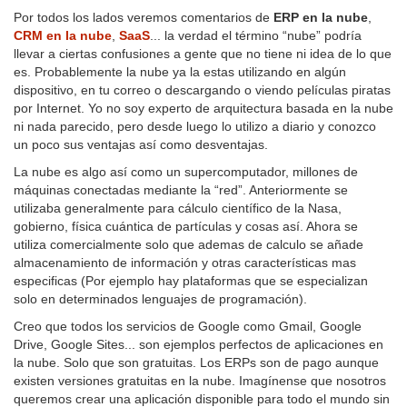
Por todos los lados veremos comentarios de
ERP en la nube
,
CRM en la nube
,
SaaS
... la verdad el término “nube” podría
llevar a ciertas confusiones a gente que no tiene ni idea de lo que
es. Probablemente la nube ya la estas utilizando en algún
dispositivo, en tu correo o descargando o viendo películas piratas
por Internet. Yo no soy experto de arquitectura basada en la nube
ni nada parecido, pero desde luego lo utilizo a diario y conozco
un poco sus ventajas así como desventajas.
La nube es algo así como un supercomputador, millones de
máquinas conectadas mediante la “red”. Anteriormente se
utilizaba generalmente para cálculo científico de la Nasa,
gobierno, física cuántica de partículas y cosas así. Ahora se
utiliza comercialmente solo que ademas de calculo se añade
almacenamiento de información y otras características mas
especificas (Por ejemplo hay plataformas que se especializan
solo en determinados lenguajes de programación).
Creo que todos los servicios de Google como Gmail, Google
Drive, Google Sites... son ejemplos perfectos de aplicaciones en
la nube. Solo que son gratuitas. Los ERPs son de pago aunque
existen versiones gratuitas en la nube. Imagínense que nosotros
queremos crear una aplicación disponible para todo el mundo sin