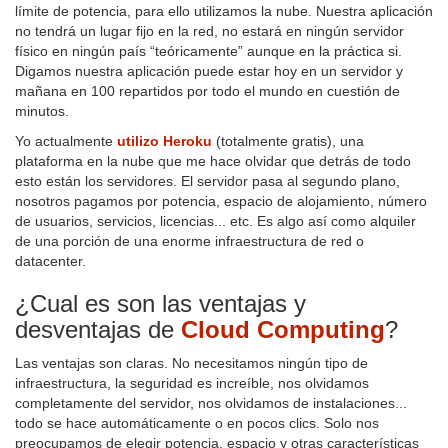
límite de potencia, para ello utilizamos la nube. Nuestra aplicación
no tendrá un lugar fijo en la red, no estará en ningún servidor
físico en ningún país “teóricamente” aunque en la práctica si.
Digamos nuestra aplicación puede estar hoy en un servidor y
mañana en 100 repartidos por todo el mundo en cuestión de
minutos.
Yo actualmente
utilizo Heroku
(totalmente gratis), una
plataforma en la nube que me hace olvidar que detrás de todo
esto están los servidores. El servidor pasa al segundo plano,
nosotros pagamos por potencia, espacio de alojamiento, número
de usuarios, servicios, licencias... etc. Es algo así como alquiler
de una porción de una enorme infraestructura de red o
datacenter.
¿Cual es son las ventajas y
desventajas de
Cloud Computing
?
Las ventajas son claras. No necesitamos ningún tipo de
infraestructura, la seguridad es increíble, nos olvidamos
completamente del servidor, nos olvidamos de instalaciones...
todo se hace automáticamente o en pocos clics. Solo nos
preocupamos de elegir potencia, espacio y otras características